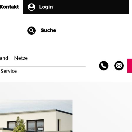
Kontakt
Login
Suche
band
Netze
Service