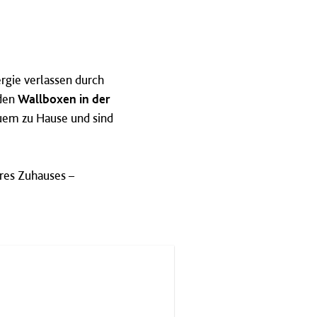
rgie verlassen durch
 den
Wallboxen in der
quem zu Hause und sind
res Zuhauses –