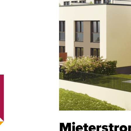
Mieterstro