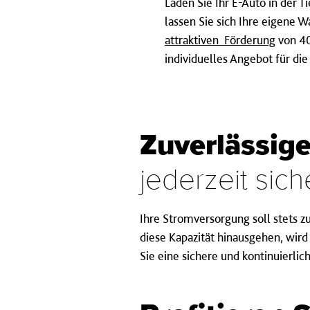
Laden Sie Ihr E-Auto in der 
lassen Sie sich Ihre eigene W
attraktiven Förderung
von 40
individuelles Angebot für die 
Zuverlässige
jederzeit sich
Ihre Stromversorgung soll stets zu
diese Kapazität hinausgehen, wir
Sie eine sichere und kontinuierli