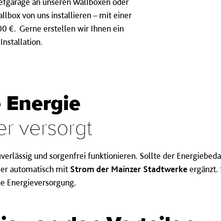
Tiefgarage an unseren Wallboxen oder
allbox von uns installieren – mit einer
0 €. Gerne erstellen wir Ihnen ein
Installation.
 Energie
er versorgt
verlässig und sorgenfrei funktionieren. Sollte der Energiebeda
d er automatisch mit
Strom der Mainzer Stadtwerke
ergänzt. 
che Energieversorgung.