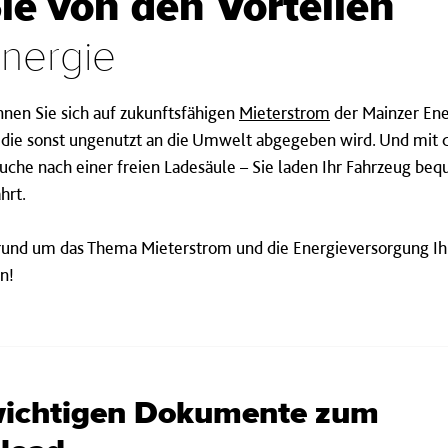
Sie von den Vorteilen
Energie
nen Sie sich auf zukunftsfähigen
Mieterstrom
der Mainzer Ene
, die sonst ungenutzt an die Umwelt abgegeben wird. Und mit
Suche nach einer freien Ladesäule – Sie laden Ihr Fahrzeug be
hrt.
 rund um das Thema Mieterstrom und die Energieversorgung Ih
rn!
wichtigen Dokumente zum