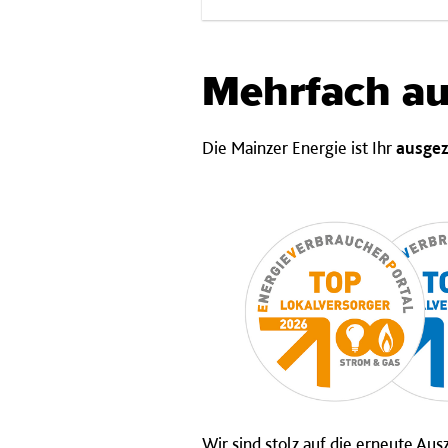
Mehrfach au
Die Mainzer Energie ist Ihr
ausgez
Wir sind stolz auf die erneute Au