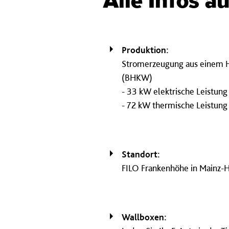
Alle Infos au
Produktion:
Stromerzeugung aus einem H
(BHKW)
- 33 kW elektrische Leistung
- 72 kW thermische Leistung
Standort:
FILO Frankenhöhe in Mainz-
Wallboxen: