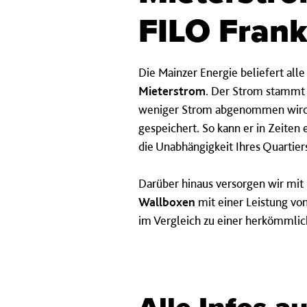
FILO Fran
Die Mainzer Energie beliefert al
Mieterstrom
. Der Strom stammt
weniger Strom abgenommen wird, 
gespeichert. So kann er in Zeiten
die Unabhängigkeit Ihres Quartier
Darüber hinaus versorgen wir mi
Wallboxen
mit einer Leistung vo
im Vergleich zu einer herkömmlic