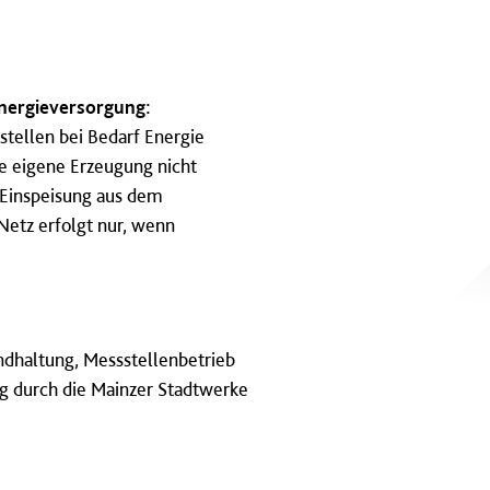
Energieversorgung:
stellen bei Bedarf Energie
ie eigene Erzeugung nicht
e Einspeisung aus dem
Netz erfolgt nur, wenn
ndhaltung, Messstellenbetrieb
 durch die Mainzer Stadtwerke