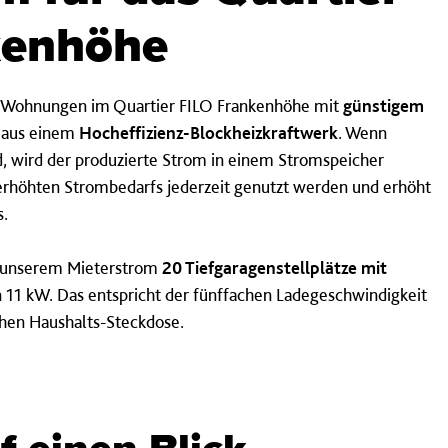
kenhöhe
le Wohnungen im Quartier FILO Frankenhöhe mit
günstigem
 aus einem
Hocheffizienz-Blockheizkraftwerk
. Wenn
wird der produzierte Strom in einem Stromspeicher
 erhöhten Strombedarfs jederzeit genutzt werden und erhöht
s.
t unserem Mieterstrom
20 Tiefgaragenstellplätze
mit
n 11 kW. Das entspricht der fünffachen Ladegeschwindigkeit
hen Haushalts-Steckdose.