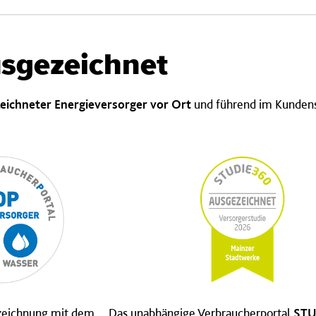
sgezeichnet
eichneter Energieversorger vor Ort
und führend im Kundens
szeichnung mit dem
Das unabhängige Verbraucherportal
STU