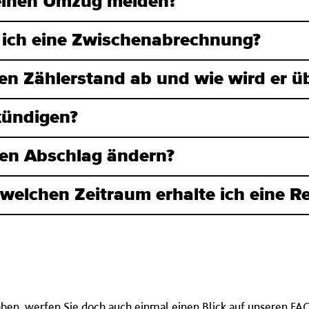
einen Umzug melden?
ich eine Zwischenabrechnung?
en Zählerstand ab und wie wird er üb
kündigen?
en Abschlag ändern?
welchen Zeitraum erhalte ich eine 
aben, werfen Sie doch auch einmal einen Blick auf unseren
FAQ