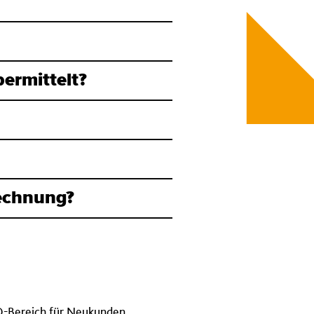
ermittelt?
Rechnung?
-Bereich für Neukunden
.