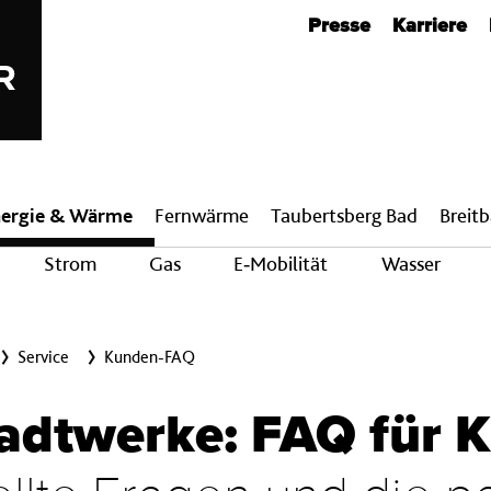
Metanavigation
Presse
Karriere
ergie & Wärme
Fern­wärme
Taubertsberg Bad
Breit­
Strom
Gas
E‑Mobilität
Wasser
Service
Kunden-FAQ
adtwerke: FAQ für 