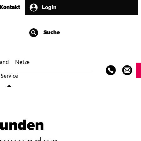
Kontakt
Login
Suche
band
Netze
Service
Kunden