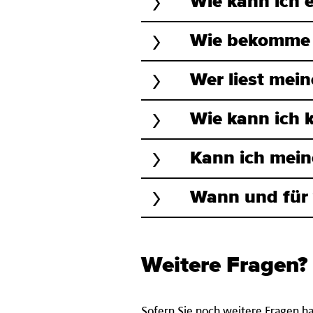
Wie kann ich 
Wie bekomme 
Wer liest mein
Wie kann ich 
Kann ich mein
Wann und für 
Weitere Fragen?
Sofern Sie noch weitere Fragen h