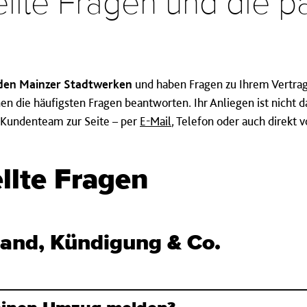
ellte Fragen und die 
 den Mainzer Stadtwerken
und haben Fragen zu Ihrem Vertra
n die häufigsten Fragen beantworten. Ihr Anliegen ist nicht 
r Kundenteam zur Seite – per
E-Mail
, Telefon oder auch direkt 
llte Fragen
and, Kündigung & Co.