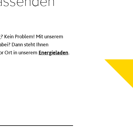
passenden
g? Kein Problem! Mit unserem
dabei? Dann steht Ihnen
vor Ort in unserem
Energieladen
.