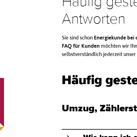
Häufig gest
Antworten
Sie sind schon
Energiekunde bei
FAQ für Kunden
möchten wir Ihne
selbstverständlich jederzeit unse
Häufig geste
Umzug, Zählerst