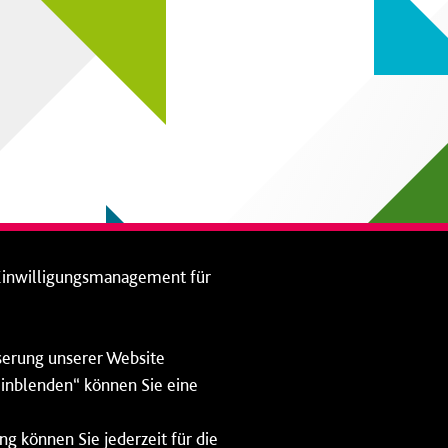
Einwilligungsmanagement für
sserung unserer Website
 einblenden“ können Sie eine
ng können Sie jederzeit für die