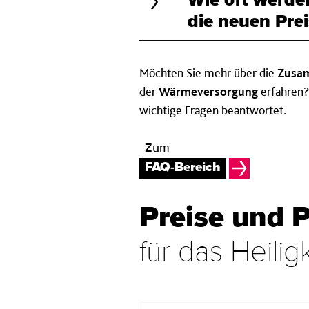
Wie oft werde
die neuen Prei
Möchten Sie mehr über die
Zusam
der
Wärmeversorgung
erfahren?
wichtige Fragen beantwortet.
Zum
FAQ-Bereich
Preise und 
für das Heilig