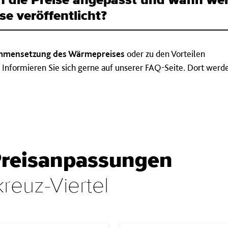
n die Preise angepasst und wann we
se veröffentlicht?
mensetzung des Wärmepreises
oder zu den Vorteilen
 Informieren Sie sich gerne auf unserer FAQ-Seite. Dort werd
Preisanpassungen
kreuz-Viertel