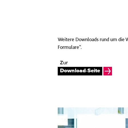
Weitere Downloads rund um die W
Formulare".
Zur
Download-Seite