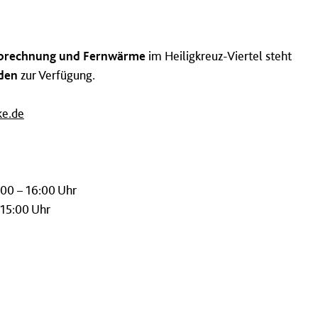
Abrechnung und Fernwärme
im Heiligkreuz-Viertel steht
den
zur Verfügung.
e.de
:00 – 16:00 Uhr
 15:00 Uhr