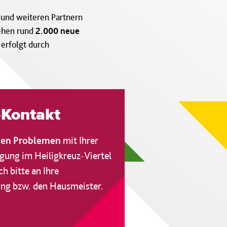
 und weiteren Partnern
tehen rund
2.000 neue
erfolgt durch
-Kontakt
hen Problemen
mit Ihrer
ung im Heiligkreuz-Viertel
h bitte an Ihre
ng bzw. den Hausmeister.