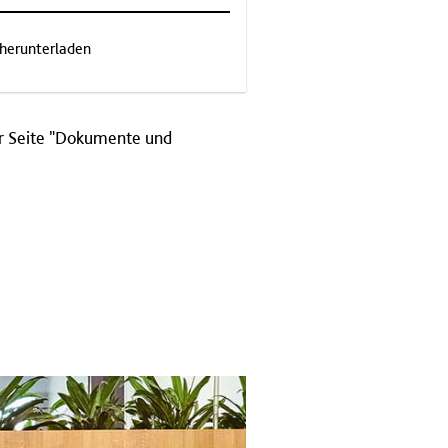
 herunterladen
er Seite "Dokumente und