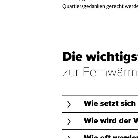
Quartiersgedanken gerecht werd
Die wichtig
zur Fernwärme
Wie setzt sic
Wie wird der 