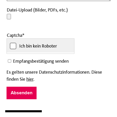
Datei-
Datei-Upload (Bilder, PDFs, etc.)
Upload
(Bilder,
PDFs,
etc.)
Captcha*
Ich bin kein Roboter
Empfangsbestätigung senden
Es gelten unsere Datenschutzinformationen. Diese
finden Sie
hier
.