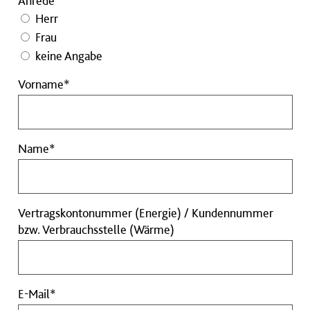
Anrede
Herr
Frau
keine Angabe
Vorname
Vorname*
Pflichtfeld
Name
Name*
Pflichtfeld
Vertragskontonummer (Energie) / Kundennummer
Vertragskontonummer
bzw. Verbrauchsstelle (Wärme)
(Energie)
/
Kundennummer
E-
E-Mail*
bzw.
Mail