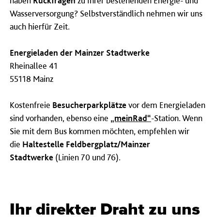
haben
Rückfragen
zu Ihrer bestehenden Energie- und
Wasserversorgung? Selbstverständlich nehmen wir uns
auch hierfür Zeit.
Energieladen der Mainzer Stadtwerke
Rheinallee 41
55118 Mainz
Kostenfreie
Besucherparkplätze
vor dem Energieladen
sind vorhanden, ebenso eine
„meinRad“
-Station. Wenn
Sie mit dem Bus kommen möchten, empfehlen wir
die
Haltestelle Feldbergplatz/Mainzer
Stadtwerke
(Linien 70 und 76).
Ihr direkter Draht zu uns