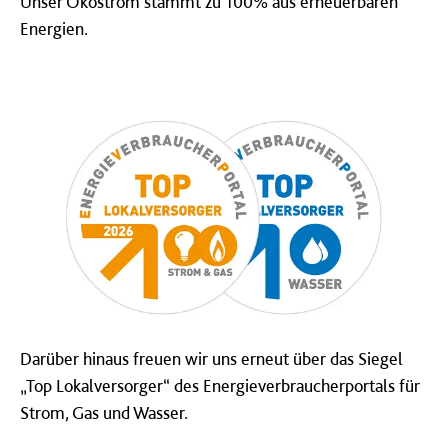
Unser Ökostrom stammt zu 100% aus erneuerbaren
Energien.
Darüber hinaus freuen wir uns erneut über das Siegel
„Top Lokalversorger“ des Energieverbraucherportals für
Strom, Gas und Wasser.