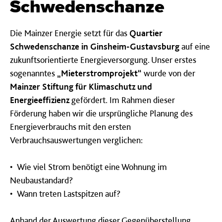
Schwedenschanze
Die Mainzer Energie setzt für das
Quartier
Schwedenschanze in Ginsheim-Gustavsburg
auf eine
zukunftsorientierte Energieversorgung. Unser erstes
sogenanntes
„Mieterstromprojekt“
wurde von der
Mainzer Stiftung für Klimaschutz und
Energieeffizienz
gefördert. Im Rahmen dieser
Förderung haben wir die ursprüngliche Planung des
Energieverbrauchs mit den ersten
Verbrauchsauswertungen verglichen:
•
Wie viel Strom benötigt eine Wohnung im
Neubaustandard?
•
Wann treten Lastspitzen auf?
Anhand der Auswertung dieser Gegenüberstellung