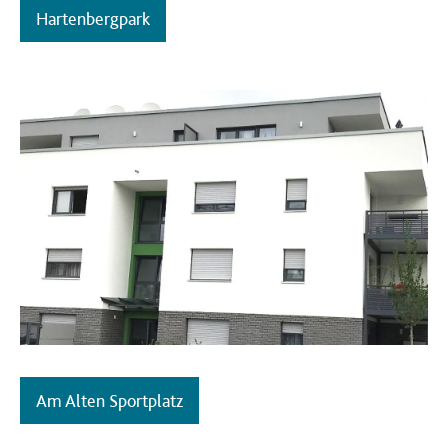
Hartenbergpark
Am Alten Sportplatz