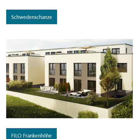
Schwedenschanze
FILO Frankenhöhe