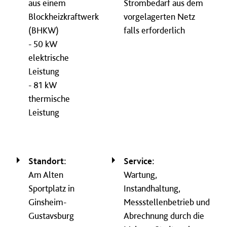
aus einem
Strombedarf aus dem
Blockheizkraftwerk
vorgelagerten Netz
(BHKW)
falls erforderlich
- 50 kW
elektrische
Leistung
- 81 kW
thermische
Leistung
Standort:
Service:
Am Alten
Wartung,
Sportplatz in
Instandhaltung,
Ginsheim-
Messstellenbetrieb und
Gustavsburg
Abrechnung durch die