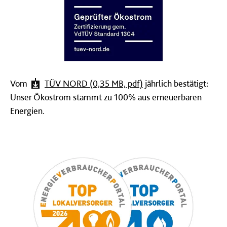
Vom
TÜV NORD (0,35 MB, pdf)
jährlich bestätigt:
Unser Ökostrom stammt zu 100% aus erneuerbaren
Energien.