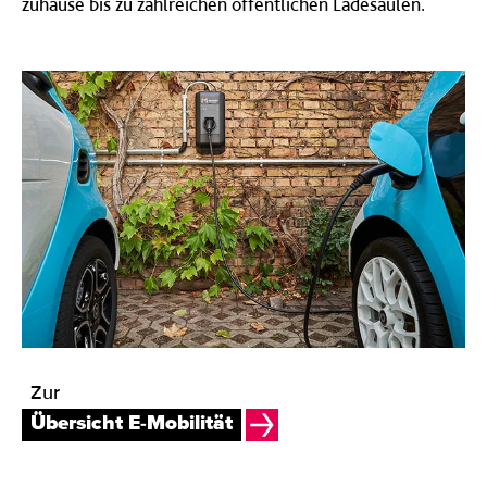
zuhause bis zu zahlreichen öffentlichen Ladesäulen.
Zur
Übersicht E-Mobilität