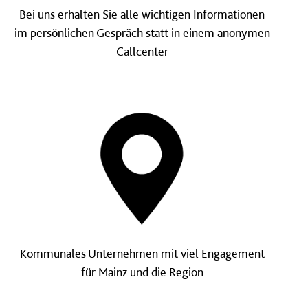
Bei uns erhalten Sie alle wichtigen Informationen
im persönlichen Gespräch statt in einem anonymen
Callcenter
Kommunales Unternehmen mit viel Engagement
für Mainz und die Region