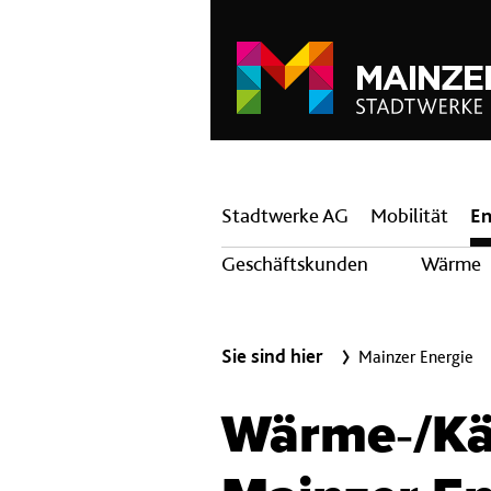
Hauptnavigation
Stadtwerke AG
Mobilität
En
Geschäftskunden
Wärme
Sie sind hier
Mainzer Energie
Wärme‐/Kä