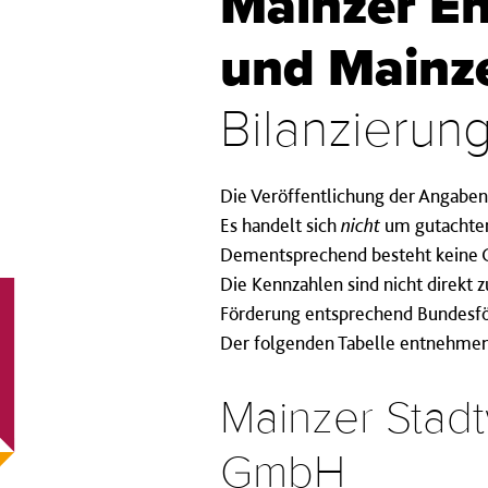
Mainzer E
und Main
Bilanzierun
Die Veröffentlichung der Angabe
Es handelt sich
nicht
um gutachter
Dementsprechend besteht keine 
Die Kennzahlen sind nicht direkt
Förderung entsprechend Bundesfö
Der folgenden Tabelle entnehmen 
Mainzer Stad
GmbH