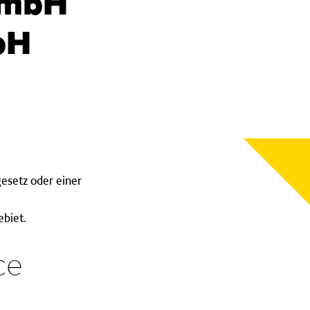
GmbH
bH
esetz oder einer
ebiet.
ce