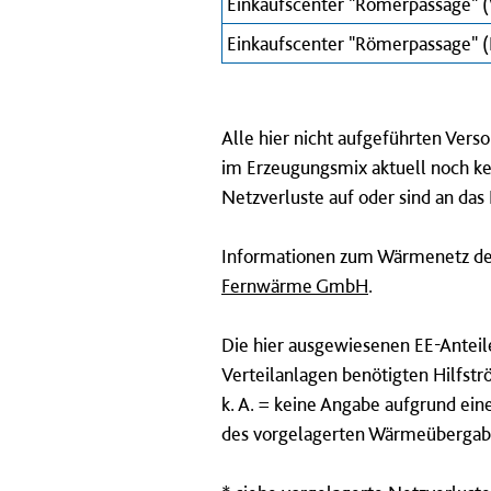
Einkaufscenter "Römerpassage"
Einkaufscenter "Römerpassage" (
Alle hier nicht aufgeführten Ver
im Erzeugungsmix aktuell noch ke
Netzverluste auf oder sind an d
Informationen zum Wärmenetz der
Fernwärme GmbH
.
Die hier ausgewiesenen EE-Anteil
Verteilanlagen benötigten Hilfst
k. A. = keine Angabe aufgrund e
des vorgelagerten Wärmeüberga