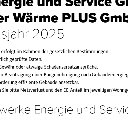
nergie und Service 
zer Wärme PLUS Gm
gsjahr 2025
n erfolgt im Rahmen der gesetzlichen Bestimmungen.
lich geprüfte Daten.
Gewähr oder etwaige Schadensersatzansprüche.
 zur Beantragung einer Baugenehmigung nach Gebäudeenergieg
rderung effiziente Gebäude ansetzbar.
Sie bitte Netzverlust und den EE-Anteil im jeweiligen Wohng
twerke Energie und Servi