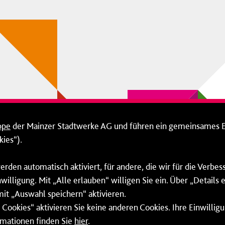
ppe
der Mainzer Stadtwerke AG und führen ein gemeinsames 
ies“).
erden automatisch aktiviert, für andere, die wir für die Verbe
willigung. Mit „Alle erlauben“ willigen Sie ein. Über „Details
mit „Auswahl speichern“ aktivieren.
Cookies“ aktivieren Sie keine anderen Cookies. Ihre Einwilligu
rmationen finden Sie
hier
.