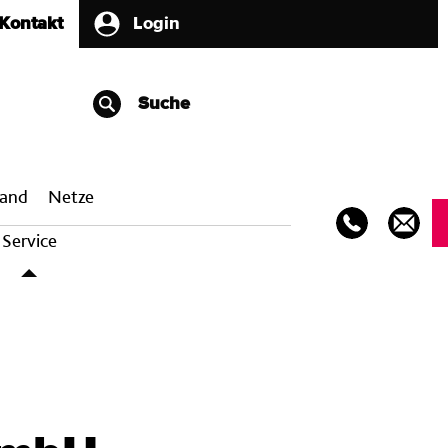
Kontakt
Login
Suche
band
Netze
Service