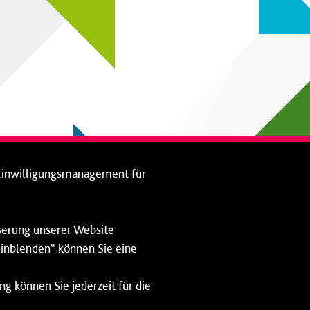
Einwilligungsmanagement für
sserung unserer Website
 einblenden“ können Sie eine
ng können Sie jederzeit für die