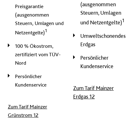
(ausgenommen
Preisgarantie
Steuern, Umlagen
(ausgenommen
1
und Netzentgelte)
Steuern, Umlagen und
1
Netzentgelte)
Umweltschonendes
Erdgas
100 % Ökostrom,
zertifiziert vom TÜV-
Persönlicher
Nord
Kundenservice
Persönlicher
Kundenservice
Zum Tarif Mainzer
Erdgas 12
Zum Tarif Mainzer
Grünstrom 12