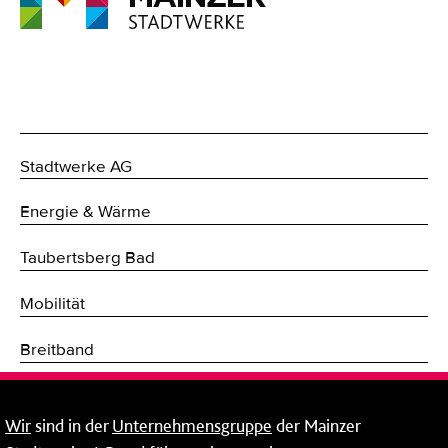
Stadtwerke AG
Energie & Wärme
Taubertsberg Bad
Mobilität
Breitband
Fernwärme
Wir
sind in der
Unternehmensgruppe
der Mainzer
Mainzer Stadtwerke Energie und Service GmbH