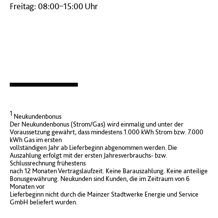
Freitag: 08:00–15:00 Uhr
1
Neukundenbonus
Der Neukundenbonus (Strom/Gas) wird einmalig und unter der
Voraussetzung gewährt, dass mindestens 1.000 kWh Strom bzw. 7.000
kWh Gas im ersten
vollständigen Jahr ab Lieferbeginn abgenommen werden. Die
Auszahlung erfolgt mit der ersten Jahresverbrauchs- bzw.
Schlussrechnung frühestens
nach 12 Monaten Vertragslaufzeit. Keine Barauszahlung. Keine anteilige
Bonusgewährung. Neukunden sind Kunden, die im Zeitraum von 6
Monaten vor
Lieferbeginn nicht durch die Mainzer Stadtwerke Energie und Service
GmbH beliefert wurden.