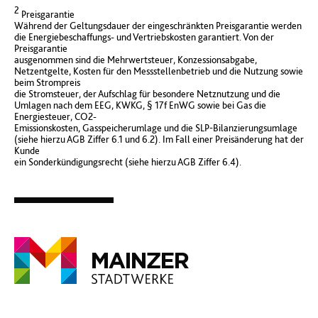
2
Preisgarantie
Während der Geltungsdauer der eingeschränkten Preisgarantie werden
die Energiebeschaffungs- und Vertriebskosten garantiert. Von der
Preisgarantie
ausgenommen sind die Mehrwertsteuer, Konzessionsabgabe,
Netzentgelte, Kosten für den Messstellenbetrieb und die Nutzung sowie
beim Strompreis
die Stromsteuer, der Aufschlag für besondere Netznutzung und die
Umlagen nach dem EEG, KWKG, § 17f EnWG sowie bei Gas die
Energiesteuer, CO2-
Emissionskosten, Gasspeicherumlage und die SLP-Bilanzierungsumlage
(siehe hierzu AGB Ziffer 6.1 und 6.2). Im Fall einer Preisänderung hat der
Kunde
ein Sonderkündigungsrecht (siehe hierzu AGB Ziffer 6.4).